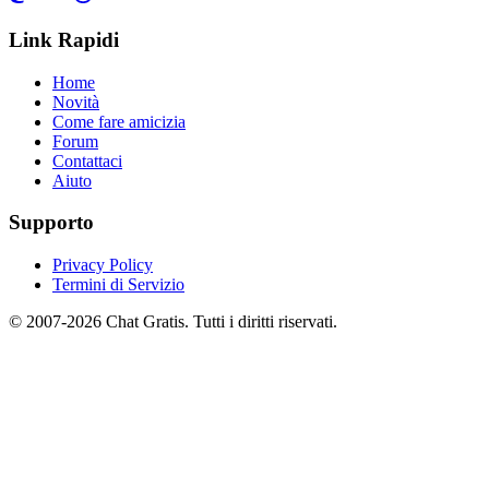
Link Rapidi
Home
Novità
Come fare amicizia
Forum
Contattaci
Aiuto
Supporto
Privacy Policy
Termini di Servizio
© 2007-2026 Chat Gratis. Tutti i diritti riservati.