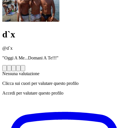
d`x
@d`x
"Oggi A Me...Domani A Te!!!"
Nessuna valutazione
Clicca sui cuori per valutare questo profilo
Accedi per valutare questo profilo