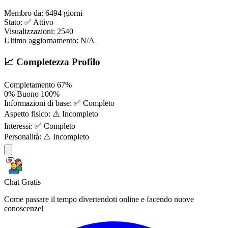
Membro da:
6494 giorni
Stato:
✅ Attivo
Visualizzazioni:
2540
Ultimo aggiornamento:
N/A
📈 Completezza Profilo
Completamento
67%
0%
Buono
100%
Informazioni di base:
✅ Completo
Aspetto fisico:
⚠️ Incompleto
Interessi:
✅ Completo
Personalità:
⚠️ Incompleto
Chat Gratis
Come passare il tempo divertendoti online e facendo nuove
conoscenze!