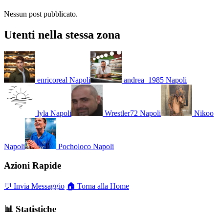
Nessun post pubblicato.
Utenti nella stessa zona
enricoreal
Napoli
andrea_1985
Napoli
lyla
Napoli
Wrestler72
Napoli
Nikoo
Napoli
Pocholoco
Napoli
Azioni Rapide
💬 Invia Messaggio
🏠 Torna alla Home
📊 Statistiche