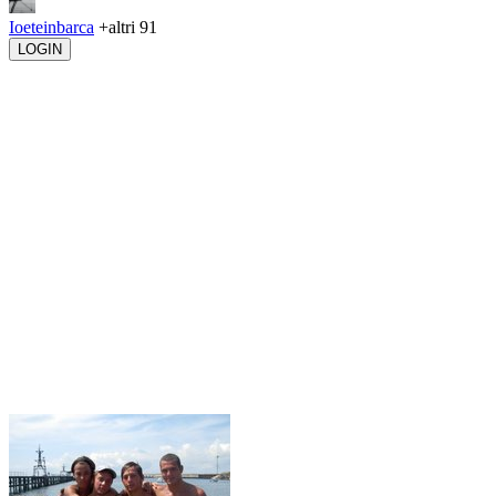
Ioeteinbarca
+altri 91
LOGIN