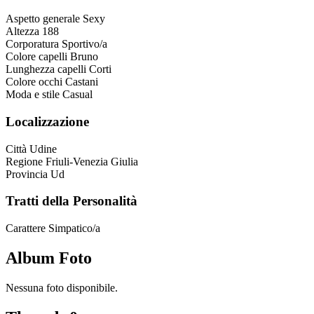
Aspetto generale
Sexy
Altezza
188
Corporatura
Sportivo/a
Colore capelli
Bruno
Lunghezza capelli
Corti
Colore occhi
Castani
Moda e stile
Casual
Localizzazione
Città
Udine
Regione
Friuli-Venezia Giulia
Provincia
Ud
Tratti della Personalità
Carattere
Simpatico/a
Album Foto
Nessuna foto disponibile.