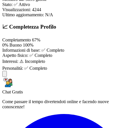
Stato:
✅ Attivo
Visualizzazioni:
4244
Ultimo aggiornamento:
N/A
📈 Completezza Profilo
Completamento
67%
0%
Buono
100%
Informazioni di base:
✅ Completo
Aspetto fisico:
✅ Completo
Interessi:
⚠️ Incompleto
Personalità:
✅ Completo
Chat Gratis
Come passare il tempo divertendoti online e facendo nuove
conoscenze!