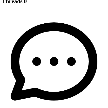
Threads
0