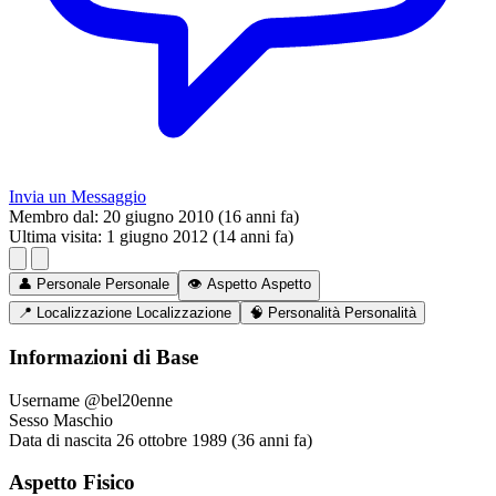
Invia un Messaggio
Membro dal:
20 giugno 2010 (16 anni fa)
Ultima visita:
1 giugno 2012 (14 anni fa)
👤
Personale
Personale
👁️
Aspetto
Aspetto
📍
Localizzazione
Localizzazione
🧠
Personalità
Personalità
Informazioni di Base
Username
@bel20enne
Sesso
Maschio
Data di nascita
26 ottobre 1989 (36 anni fa)
Aspetto Fisico