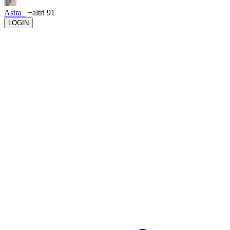
Astra_
+altri 91
LOGIN