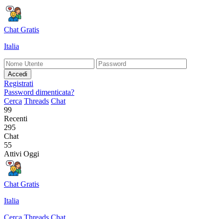
Chat Gratis
Italia
Accedi
Registrati
Password dimenticata?
Cerca
Threads
Chat
99
Recenti
295
Chat
55
Attivi Oggi
Chat Gratis
Italia
Cerca
Threads
Chat