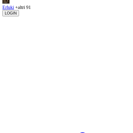
Erluki
+altri 91
LOGIN