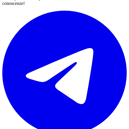
conoscenze!