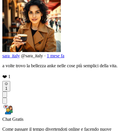
sara_italy
@sara_italy
·
1 mese fa
a volte trovo la bellezza anke nelle cose più semplici della vita.
❤️
1
1
Chat Gratis
Come passare il tempo divertendoti online e facendo nuove