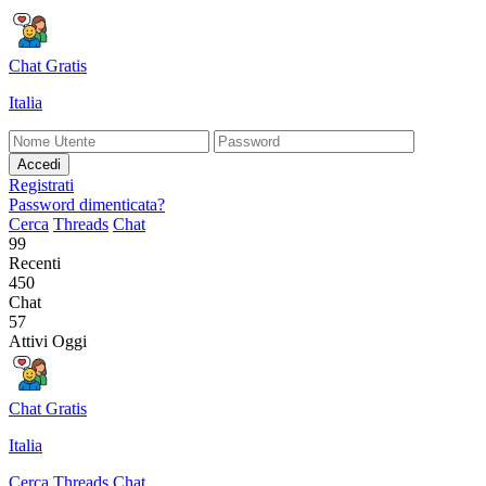
Chat Gratis
Italia
Accedi
Registrati
Password dimenticata?
Cerca
Threads
Chat
99
Recenti
450
Chat
57
Attivi Oggi
Chat Gratis
Italia
Cerca
Threads
Chat