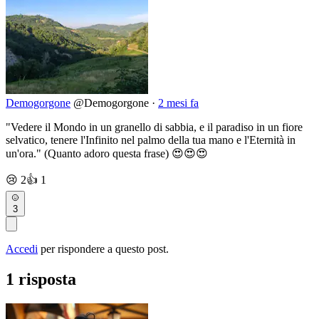
Demogorgone
@Demogorgone
·
2 mesi fa
"Vedere il Mondo in un granello di sabbia, e il paradiso in un fiore
selvatico, tenere l'Infinito nel palmo della tua mano e l'Eternità in
un'ora." (Quanto adoro questa frase) 😍😍😍
😢
2
👍
1
3
Accedi
per rispondere a questo post.
1 risposta