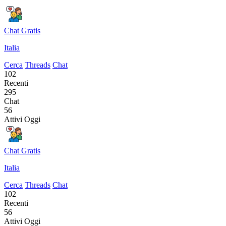
Chat Gratis
Italia
Cerca
Threads
Chat
102
Recenti
295
Chat
56
Attivi Oggi
Chat Gratis
Italia
Cerca
Threads
Chat
102
Recenti
56
Attivi Oggi