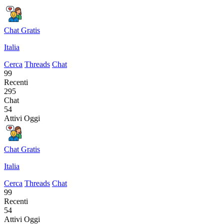
Chat Gratis
Italia
Cerca
Threads
Chat
99
Recenti
295
Chat
54
Attivi Oggi
Chat Gratis
Italia
Cerca
Threads
Chat
99
Recenti
54
Attivi Oggi