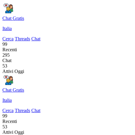
Chat Gratis
Italia
Cerca
Threads
Chat
99
Recenti
295
Chat
53
Attivi Oggi
Chat Gratis
Italia
Cerca
Threads
Chat
99
Recenti
53
Attivi Oggi