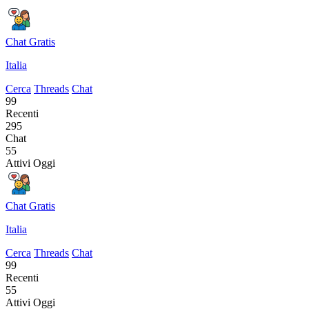
Chat Gratis
Italia
Cerca
Threads
Chat
99
Recenti
295
Chat
55
Attivi Oggi
Chat Gratis
Italia
Cerca
Threads
Chat
99
Recenti
55
Attivi Oggi