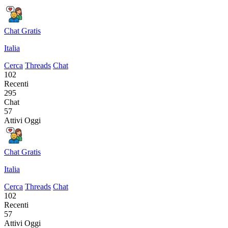
Chat Gratis
Italia
Cerca
Threads
Chat
102
Recenti
295
Chat
57
Attivi Oggi
Chat Gratis
Italia
Cerca
Threads
Chat
102
Recenti
57
Attivi Oggi