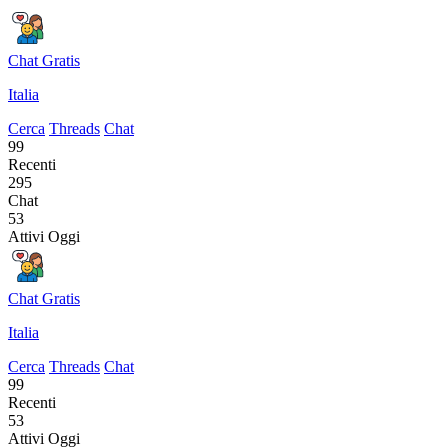
Chat Gratis
Italia
Cerca
Threads
Chat
99
Recenti
295
Chat
53
Attivi Oggi
Chat Gratis
Italia
Cerca
Threads
Chat
99
Recenti
53
Attivi Oggi