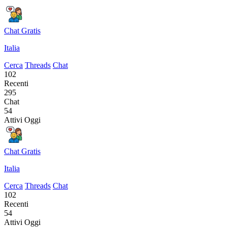
Chat Gratis
Italia
Cerca
Threads
Chat
102
Recenti
295
Chat
54
Attivi Oggi
Chat Gratis
Italia
Cerca
Threads
Chat
102
Recenti
54
Attivi Oggi