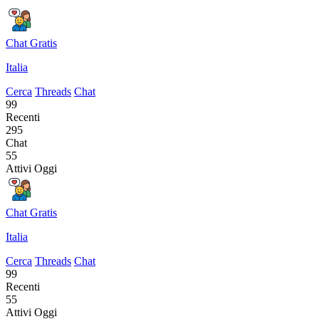
Chat Gratis
Italia
Cerca
Threads
Chat
99
Recenti
295
Chat
55
Attivi Oggi
Chat Gratis
Italia
Cerca
Threads
Chat
99
Recenti
55
Attivi Oggi