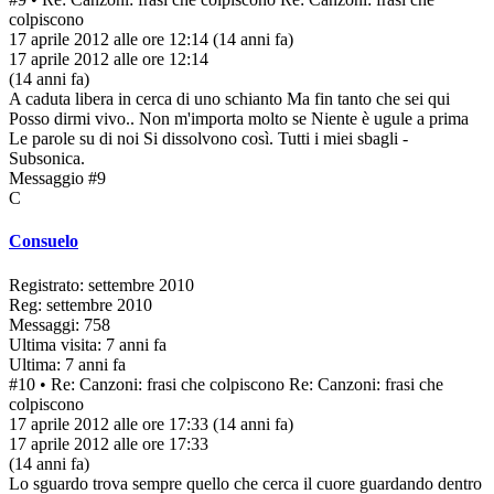
colpiscono
17 aprile 2012 alle ore 12:14
(14 anni fa)
17 aprile 2012 alle ore 12:14
(14 anni fa)
A caduta libera in cerca di uno schianto Ma fin tanto che sei qui
Posso dirmi vivo.. Non m'importa molto se Niente è ugule a prima
Le parole su di noi Si dissolvono così. Tutti i miei sbagli -
Subsonica.
Messaggio #9
C
Consuelo
Registrato: settembre 2010
Reg: settembre 2010
Messaggi: 758
Ultima visita: 7 anni fa
Ultima: 7 anni fa
#10
• Re: Canzoni: frasi che colpiscono
Re: Canzoni: frasi che
colpiscono
17 aprile 2012 alle ore 17:33
(14 anni fa)
17 aprile 2012 alle ore 17:33
(14 anni fa)
Lo sguardo trova sempre quello che cerca il cuore guardando dentro