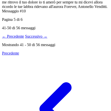
me ritrovo il tuo dolore io ti amerò per sempre tu mi dicevi allora
ricordo le tue labbra ridevano all'aurora Forever, Antonello Venditti.
Messaggio #10
Pagina
5
di
6
41-50 di 56 messaggi
← Precedente
Successivo →
Mostrando
41
-
50
di
56
messaggi
Precedente