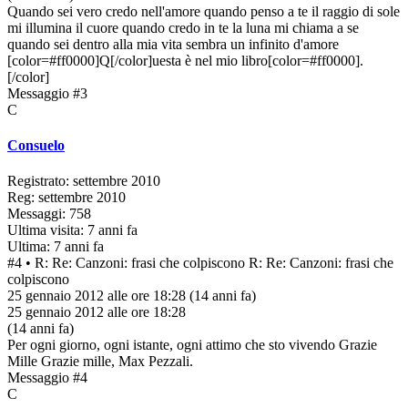
Quando sei vero credo nell'amore quando penso a te il raggio di sole
mi illumina il cuore quando credo in te la luna mi chiama a se
quando sei dentro alla mia vita sembra un infinito d'amore
[color=#ff0000]Q[/color]uesta è nel mio libro[color=#ff0000].
[/color]
Messaggio #3
C
Consuelo
Registrato: settembre 2010
Reg: settembre 2010
Messaggi: 758
Ultima visita: 7 anni fa
Ultima: 7 anni fa
#4
• R: Re: Canzoni: frasi che colpiscono
R: Re: Canzoni: frasi che
colpiscono
25 gennaio 2012 alle ore 18:28
(14 anni fa)
25 gennaio 2012 alle ore 18:28
(14 anni fa)
Per ogni giorno, ogni istante, ogni attimo che sto vivendo Grazie
Mille Grazie mille, Max Pezzali.
Messaggio #4
C