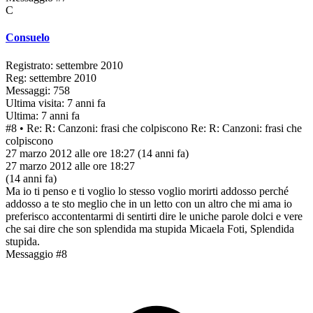
C
Consuelo
Registrato: settembre 2010
Reg: settembre 2010
Messaggi: 758
Ultima visita: 7 anni fa
Ultima: 7 anni fa
#8
• Re: R: Canzoni: frasi che colpiscono
Re: R: Canzoni: frasi che
colpiscono
27 marzo 2012 alle ore 18:27
(14 anni fa)
27 marzo 2012 alle ore 18:27
(14 anni fa)
Ma io ti penso e ti voglio lo stesso voglio morirti addosso perché
addosso a te sto meglio che in un letto con un altro che mi ama io
preferisco accontentarmi di sentirti dire le uniche parole dolci e vere
che sai dire che son splendida ma stupida Micaela Foti, Splendida
stupida.
Messaggio #8