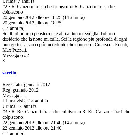
Ultima: 7 anni fa
#2
• R: Canzoni: frasi che colpiscono
R: Canzoni: frasi che
colpiscono
20 gennaio 2012 alle ore 18:25
(14 anni fa)
20 gennaio 2012 alle ore 18:25
(14 anni fa)
Sei il primo mio pensiero che al mattino mi sveglia, l'ultimo
desiderio che la notte mi culla. Sei la ragione più profonda di ogni
mio gesto, la storia più incredibile che conosco.. Conosco.. Eccoti,
Max Pezzali.
Messaggio #2
S
saretto
Registrato: gennaio 2012
Reg: gennaio 2012
Messaggi: 1
Ultima visita: 14 anni fa
Ultima: 14 anni fa
#3
• R: Re: Canzoni: frasi che colpiscono
R: Re: Canzoni: frasi che
colpiscono
22 gennaio 2012 alle ore 21:40
(14 anni fa)
22 gennaio 2012 alle ore 21:40
(14 anni fa)