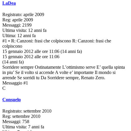
LaDea
Registrato: aprile 2009
Reg: aprile 2009
Messaggi: 2199
Ultima visita: 12 anni fa
Ultima: 12 anni fa
#1
• R: Canzoni: frasi che colpiscono
R: Canzoni: frasi che
colpiscono
15 gennaio 2012 alle ore 11:06
(14 anni fa)
15 gennaio 2012 alle ore 11:06
(14 anni fa)
Sorridere sempre Ostinatamente L’ottimismo serve E’ quella spinta
in piu’ Se il volto si accende A volte e’ importante Il mondo si
arrende Se sorridi tu Da Sorridere sempre, Renato Zero.
Messaggio #1
C
Consuelo
Registrato: settembre 2010
Reg: settembre 2010
Messaggi: 758
Ultima visita: 7 anni fa