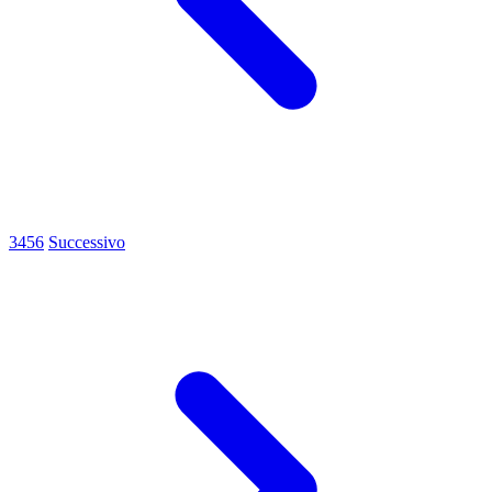
3
4
5
6
Successivo