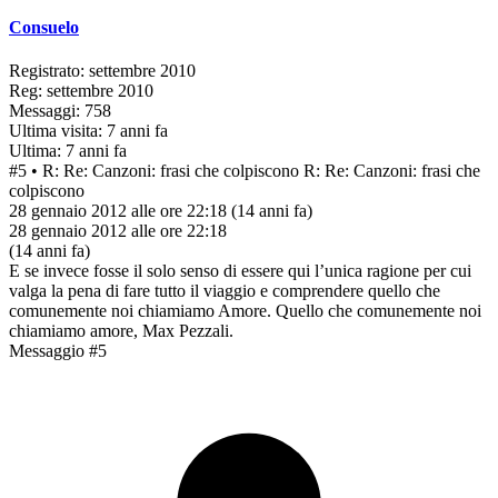
Consuelo
Registrato: settembre 2010
Reg: settembre 2010
Messaggi: 758
Ultima visita: 7 anni fa
Ultima: 7 anni fa
#5
• R: Re: Canzoni: frasi che colpiscono
R: Re: Canzoni: frasi che
colpiscono
28 gennaio 2012 alle ore 22:18
(14 anni fa)
28 gennaio 2012 alle ore 22:18
(14 anni fa)
E se invece fosse il solo senso di essere qui l’unica ragione per cui
valga la pena di fare tutto il viaggio e comprendere quello che
comunemente noi chiamiamo Amore. Quello che comunemente noi
chiamiamo amore, Max Pezzali.
Messaggio #5