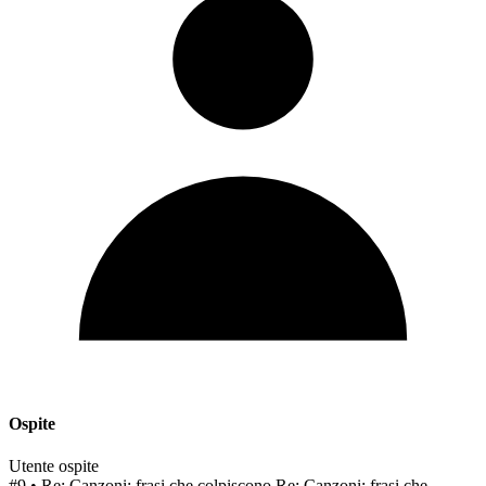
Ospite
Utente ospite
#9
• Re: Canzoni: frasi che colpiscono
Re: Canzoni: frasi che