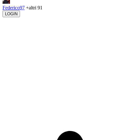
Federico97
+altri 91
LOGIN