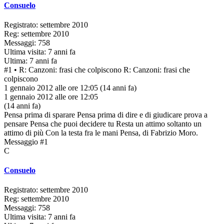
Consuelo
Registrato: settembre 2010
Reg: settembre 2010
Messaggi: 758
Ultima visita: 7 anni fa
Ultima: 7 anni fa
#1
• R: Canzoni: frasi che colpiscono
R: Canzoni: frasi che
colpiscono
1 gennaio 2012 alle ore 12:05
(14 anni fa)
1 gennaio 2012 alle ore 12:05
(14 anni fa)
Pensa prima di sparare Pensa prima di dire e di giudicare prova a
pensare Pensa che puoi decidere tu Resta un attimo soltanto un
attimo di più Con la testa fra le mani Pensa, di Fabrizio Moro.
Messaggio #1
C
Consuelo
Registrato: settembre 2010
Reg: settembre 2010
Messaggi: 758
Ultima visita: 7 anni fa