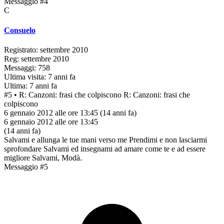
Messaggio #4
C
Consuelo
Registrato: settembre 2010
Reg: settembre 2010
Messaggi: 758
Ultima visita: 7 anni fa
Ultima: 7 anni fa
#5
• R: Canzoni: frasi che colpiscono
R: Canzoni: frasi che
colpiscono
6 gennaio 2012 alle ore 13:45
(14 anni fa)
6 gennaio 2012 alle ore 13:45
(14 anni fa)
Salvami e allunga le tue mani verso me Prendimi e non lasciarmi
sprofondare Salvami ed insegnami ad amare come te e ad essere
migliore Salvami, Modà.
Messaggio #5