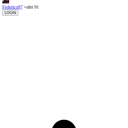
Federico97
+altri 91
LOGIN