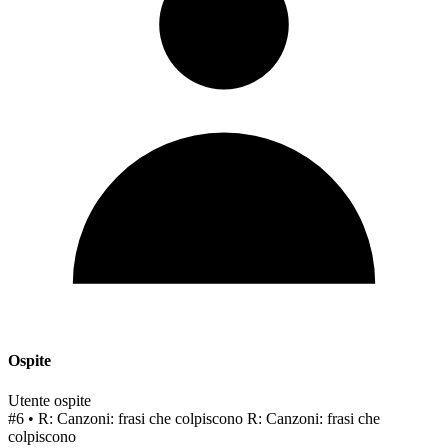
Ospite
Utente ospite
#6
• R: Canzoni: frasi che colpiscono
R: Canzoni: frasi che
colpiscono