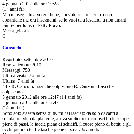
4 gennaio 2012 alle ore 19:28
(14 anni fa)
M'hai insegnato a volerti bene, hai voluto la mia vita: ecco, ti
appartiene ma ora insegnami, se lo vuoi tu a lasciarti, a non amarti
più Se perdo te, di Patty Pravo.
Messaggio #3
C
Consuelo
Registrato: settembre 2010
Reg: settembre 2010
Messaggi: 758
Ultima visita: 7 anni fa
Ultima: 7 anni fa
#4
• R: Canzoni: frasi che colpiscono
R: Canzoni: frasi che
colpiscono
5 gennaio 2012 alle ore 12:47
(14 anni fa)
5 gennaio 2012 alle ore 12:47
(14 anni fa)
Sono solo stasera senza di te, mi hai lasciato da solo davanti a
scuola, mi vien da piangere, arriva subito, mi riconosci ho le scarpe
piene di passi, la faccia piena di schiaffi, il cuore pieno di battiti e gli
occhi pieni di te. Le tasche piene di sassi, Jovanotti.