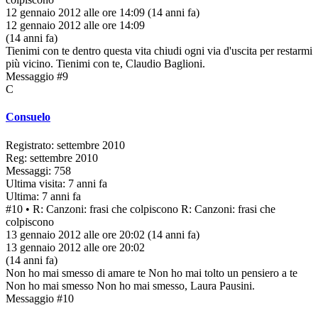
12 gennaio 2012 alle ore 14:09
(14 anni fa)
12 gennaio 2012 alle ore 14:09
(14 anni fa)
Tienimi con te dentro questa vita chiudi ogni via d'uscita per restarmi
più vicino. Tienimi con te, Claudio Baglioni.
Messaggio #9
C
Consuelo
Registrato: settembre 2010
Reg: settembre 2010
Messaggi: 758
Ultima visita: 7 anni fa
Ultima: 7 anni fa
#10
• R: Canzoni: frasi che colpiscono
R: Canzoni: frasi che
colpiscono
13 gennaio 2012 alle ore 20:02
(14 anni fa)
13 gennaio 2012 alle ore 20:02
(14 anni fa)
Non ho mai smesso di amare te Non ho mai tolto un pensiero a te
Non ho mai smesso Non ho mai smesso, Laura Pausini.
Messaggio #10