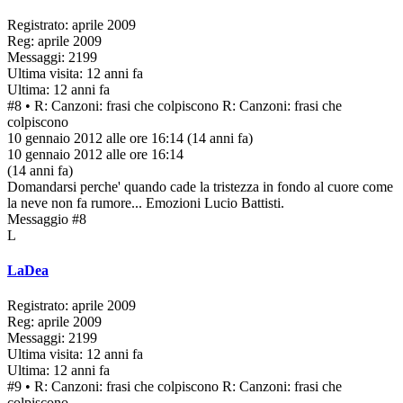
Registrato: aprile 2009
Reg: aprile 2009
Messaggi: 2199
Ultima visita: 12 anni fa
Ultima: 12 anni fa
#8
• R: Canzoni: frasi che colpiscono
R: Canzoni: frasi che
colpiscono
10 gennaio 2012 alle ore 16:14
(14 anni fa)
10 gennaio 2012 alle ore 16:14
(14 anni fa)
Domandarsi perche' quando cade la tristezza in fondo al cuore come
la neve non fa rumore... Emozioni Lucio Battisti.
Messaggio #8
L
LaDea
Registrato: aprile 2009
Reg: aprile 2009
Messaggi: 2199
Ultima visita: 12 anni fa
Ultima: 12 anni fa
#9
• R: Canzoni: frasi che colpiscono
R: Canzoni: frasi che
colpiscono