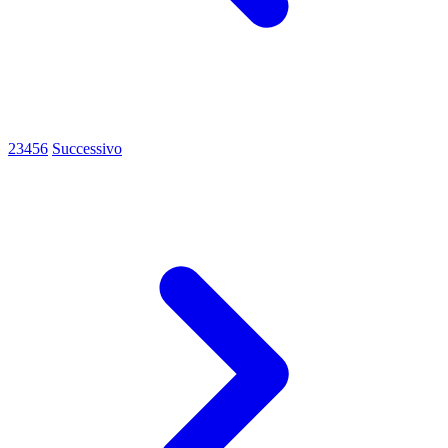
2
3
4
5
6
Successivo