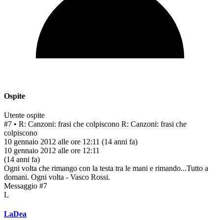
Ospite
Utente ospite
#7
• R: Canzoni: frasi che colpiscono
R: Canzoni: frasi che
colpiscono
10 gennaio 2012 alle ore 12:11
(14 anni fa)
10 gennaio 2012 alle ore 12:11
(14 anni fa)
Ogni volta che rimango con la testa tra le mani e rimando...Tutto a
domani. Ogni volta - Vasco Rossi.
Messaggio #7
L
LaDea