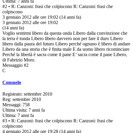
Ultima: 7 anni fa
#2
• R: Canzoni: frasi che colpiscono
R: Canzoni: frasi che
colpiscono
3 gennaio 2012 alle ore 19:02
(14 anni fa)
3 gennaio 2012 alle ore 19:02
(14 anni fa)
Voglio sentirmi libero da questa onda Libero dalla convinzione che
la terra è tonda Libero libero davvero non per fare il duro Libero
libero dalla paura del futuro Libero perché ognuno è libero di andare
Libero da una storia che è finita male E da uomo libero ricominciare
Perché la libertà è sacra come il pane E’ sacra come il pane Libero,
di Fabrizio Moro.
Messaggio #2
C
Consuelo
Registrato: settembre 2010
Reg: settembre 2010
Messaggi: 758
Ultima visita: 7 anni fa
Ultima: 7 anni fa
#3
• R: Canzoni: frasi che colpiscono
R: Canzoni: frasi che
colpiscono
4 gennaio 2012 alle ore 19:28
(14 anni fa)