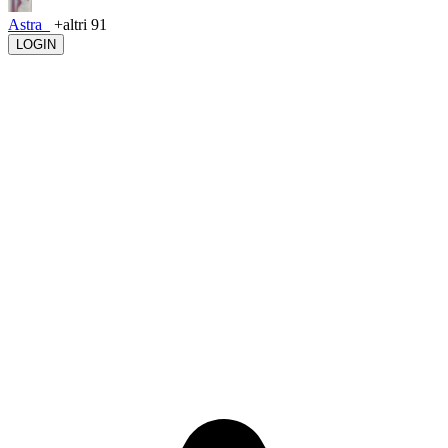
Astra_
+altri 91
LOGIN