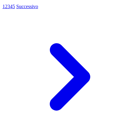
1
2
3
4
5
Successivo