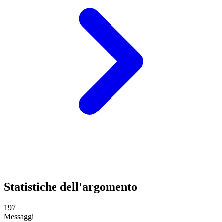
Statistiche dell'argomento
197
Messaggi