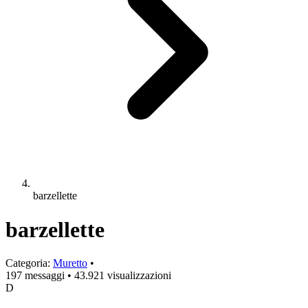
barzellette
barzellette
Categoria:
Muretto
•
197 messaggi
•
43.921 visualizzazioni
D