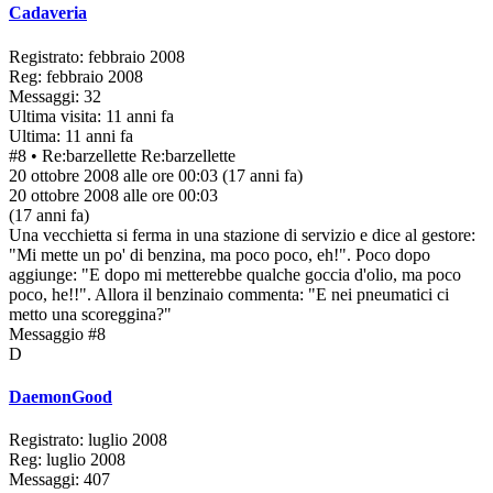
Cadaveria
Registrato: febbraio 2008
Reg: febbraio 2008
Messaggi: 32
Ultima visita: 11 anni fa
Ultima: 11 anni fa
#8
• Re:barzellette
Re:barzellette
20 ottobre 2008 alle ore 00:03
(17 anni fa)
20 ottobre 2008 alle ore 00:03
(17 anni fa)
Una vecchietta si ferma in una stazione di servizio e dice al gestore:
"Mi mette un po' di benzina, ma poco poco, eh!". Poco dopo
aggiunge: "E dopo mi metterebbe qualche goccia d'olio, ma poco
poco, he!!". Allora il benzinaio commenta: "E nei pneumatici ci
metto una scoreggina?"
Messaggio #8
D
DaemonGood
Registrato: luglio 2008
Reg: luglio 2008
Messaggi: 407