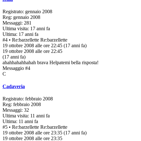
Registrato: gennaio 2008
Reg: gennaio 2008
Messaggi: 281
Ultima visita: 17 anni fa
Ultima: 17 anni fa
#4
• Re:barzellette
Re:barzellette
19 ottobre 2008 alle ore 22:45
(17 anni fa)
19 ottobre 2008 alle ore 22:45
(17 anni fa)
ahahhahahhahah brava Helpatemi bella risposta!
Messaggio #4
C
Cadaveria
Registrato: febbraio 2008
Reg: febbraio 2008
Messaggi: 32
Ultima visita: 11 anni fa
Ultima: 11 anni fa
#5
• Re:barzellette
Re:barzellette
19 ottobre 2008 alle ore 23:35
(17 anni fa)
19 ottobre 2008 alle ore 23:35