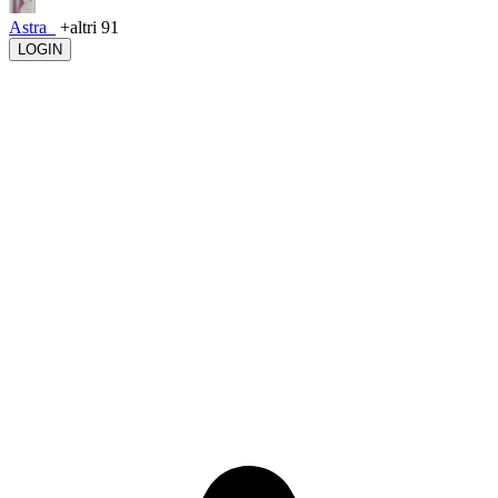
Astra_
+altri 91
LOGIN