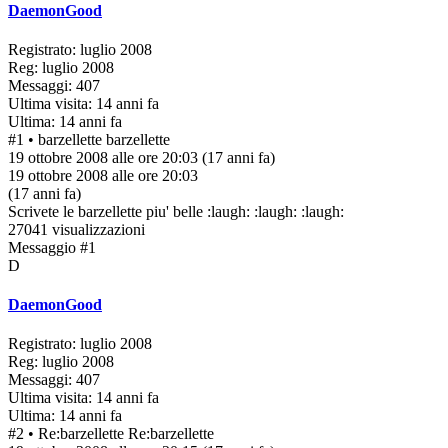
DaemonGood
Registrato: luglio 2008
Reg: luglio 2008
Messaggi: 407
Ultima visita: 14 anni fa
Ultima: 14 anni fa
#1
• barzellette
barzellette
19 ottobre 2008 alle ore 20:03
(17 anni fa)
19 ottobre 2008 alle ore 20:03
(17 anni fa)
Scrivete le barzellette piu' belle :laugh: :laugh: :laugh:
27041 visualizzazioni
Messaggio #1
D
DaemonGood
Registrato: luglio 2008
Reg: luglio 2008
Messaggi: 407
Ultima visita: 14 anni fa
Ultima: 14 anni fa
#2
• Re:barzellette
Re:barzellette