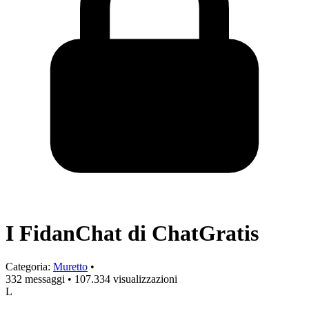
I FidanChat di ChatGratis
Categoria:
Muretto
•
332 messaggi
•
107.334 visualizzazioni
L