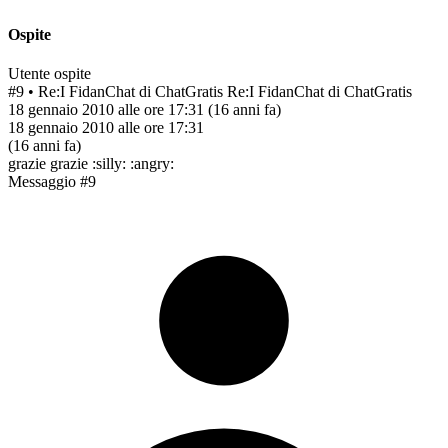
Ospite
Utente ospite
#9
• Re:I FidanChat di ChatGratis
Re:I FidanChat di ChatGratis
18 gennaio 2010 alle ore 17:31
(16 anni fa)
18 gennaio 2010 alle ore 17:31
(16 anni fa)
grazie grazie :silly: :angry:
Messaggio #9