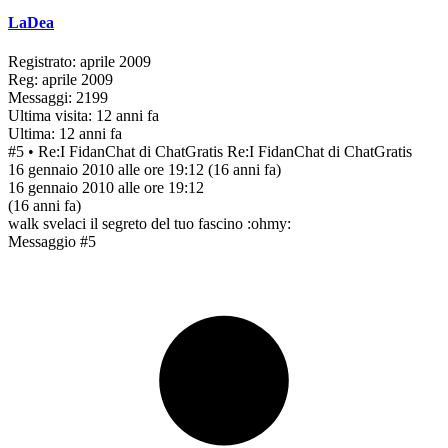
LaDea
Registrato: aprile 2009
Reg: aprile 2009
Messaggi: 2199
Ultima visita: 12 anni fa
Ultima: 12 anni fa
#5
• Re:I FidanChat di ChatGratis
Re:I FidanChat di ChatGratis
16 gennaio 2010 alle ore 19:12
(16 anni fa)
16 gennaio 2010 alle ore 19:12
(16 anni fa)
walk svelaci il segreto del tuo fascino :ohmy:
Messaggio #5