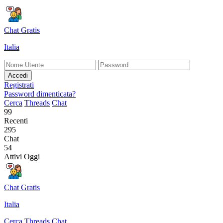
Chat Gratis
Italia
Accedi
Registrati
Password dimenticata?
Cerca
Threads
Chat
99
Recenti
295
Chat
54
Attivi Oggi
Chat Gratis
Italia
Cerca
Threads
Chat