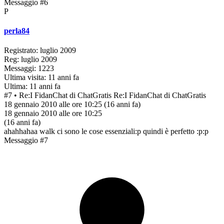
Messaggio #6
P
perla84
Registrato: luglio 2009
Reg: luglio 2009
Messaggi: 1223
Ultima visita: 11 anni fa
Ultima: 11 anni fa
#7
• Re:I FidanChat di ChatGratis
Re:I FidanChat di ChatGratis
18 gennaio 2010 alle ore 10:25
(16 anni fa)
18 gennaio 2010 alle ore 10:25
(16 anni fa)
ahahhahaa walk ci sono le cose essenziali:p quindi è perfetto :p:p
Messaggio #7