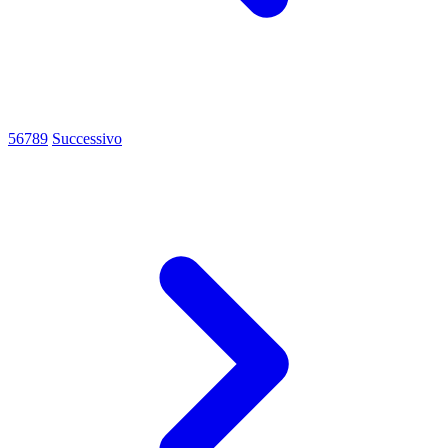
5
6
7
8
9
Successivo