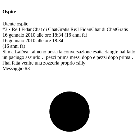
Ospite
Utente ospite
#3
• Re:I FidanChat di ChatGratis
Re:I FidanChat di ChatGratis
16 gennaio 2010 alle ore 18:34
(16 anni fa)
16 gennaio 2010 alle ore 18:34
(16 anni fa)
Si ma LaDea...almeno posta la conversazione esatta :laugh: hai fatto
un paciugo assurdo-.- pezzi prima messi dopo e pezzi dopo prima-.-
l'hai fatta venire una zozzeria proprio :silly:
Messaggio #3