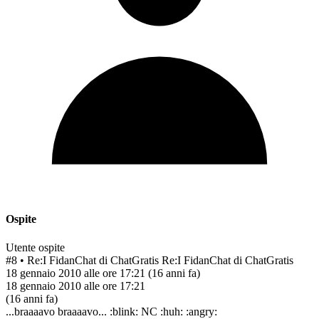
Ospite
Utente ospite
#8
• Re:I FidanChat di ChatGratis
Re:I FidanChat di ChatGratis
18 gennaio 2010 alle ore 17:21
(16 anni fa)
18 gennaio 2010 alle ore 17:21
(16 anni fa)
...braaaavo braaaavo... :blink: NC :huh: :angry: