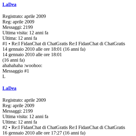
LaDea
Registrato: aprile 2009
Reg: aprile 2009
Messaggi: 2199
Ultima visita: 12 anni fa
Ultima: 12 anni fa
#1
• Re:I FidanChat di ChatGratis
Re:I FidanChat di ChatGratis
14 gennaio 2010 alle ore 18:01
(16 anni fa)
14 gennaio 2010 alle ore 18:01
(16 anni fa)
ahahahaha :woohoo:
Messaggio #1
L
LaDea
Registrato: aprile 2009
Reg: aprile 2009
Messaggi: 2199
Ultima visita: 12 anni fa
Ultima: 12 anni fa
#2
• Re:I FidanChat di ChatGratis
Re:I FidanChat di ChatGratis
16 gennaio 2010 alle ore 17:27
(16 anni fa)