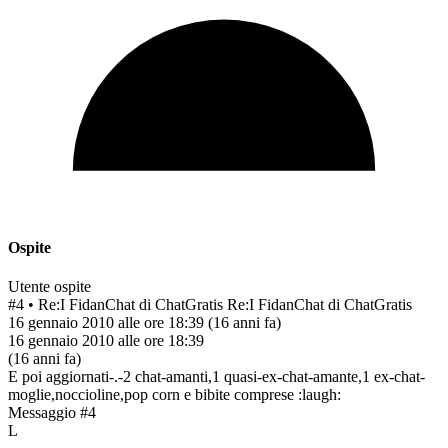
Ospite
Utente ospite
#4
• Re:I FidanChat di ChatGratis
Re:I FidanChat di ChatGratis
16 gennaio 2010 alle ore 18:39
(16 anni fa)
16 gennaio 2010 alle ore 18:39
(16 anni fa)
E poi aggiornati-.-2 chat-amanti,1 quasi-ex-chat-amante,1 ex-chat-
moglie,noccioline,pop corn e bibite comprese :laugh:
Messaggio #4
L