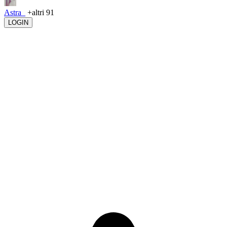
Astra_
+altri 91
LOGIN