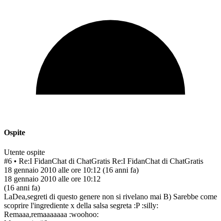
Ospite
Utente ospite
#6
• Re:I FidanChat di ChatGratis
Re:I FidanChat di ChatGratis
18 gennaio 2010 alle ore 10:12
(16 anni fa)
18 gennaio 2010 alle ore 10:12
(16 anni fa)
LaDea,segreti di questo genere non si rivelano mai B) Sarebbe come
scoprire l'ingrediente x della salsa segreta :P :silly:
Remaaa,remaaaaaaa :woohoo: