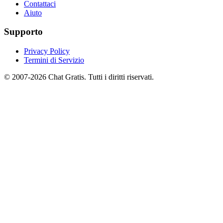
Contattaci
Aiuto
Supporto
Privacy Policy
Termini di Servizio
© 2007-2026 Chat Gratis. Tutti i diritti riservati.