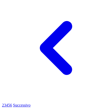
2
3
4
5
6
Successivo