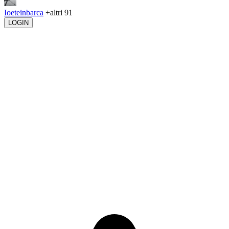
Ioeteinbarca
+altri 91
LOGIN