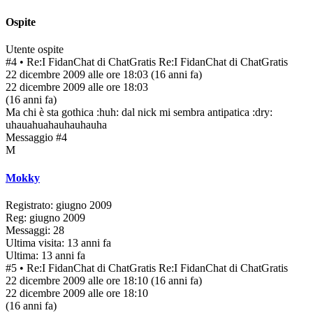
Ospite
Utente ospite
#4
• Re:I FidanChat di ChatGratis
Re:I FidanChat di ChatGratis
22 dicembre 2009 alle ore 18:03
(16 anni fa)
22 dicembre 2009 alle ore 18:03
(16 anni fa)
Ma chi è sta gothica :huh: dal nick mi sembra antipatica :dry:
uhauahuahauhauhauha
Messaggio #4
M
Mokky
Registrato: giugno 2009
Reg: giugno 2009
Messaggi: 28
Ultima visita: 13 anni fa
Ultima: 13 anni fa
#5
• Re:I FidanChat di ChatGratis
Re:I FidanChat di ChatGratis
22 dicembre 2009 alle ore 18:10
(16 anni fa)
22 dicembre 2009 alle ore 18:10
(16 anni fa)