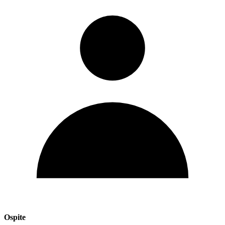
Ospite