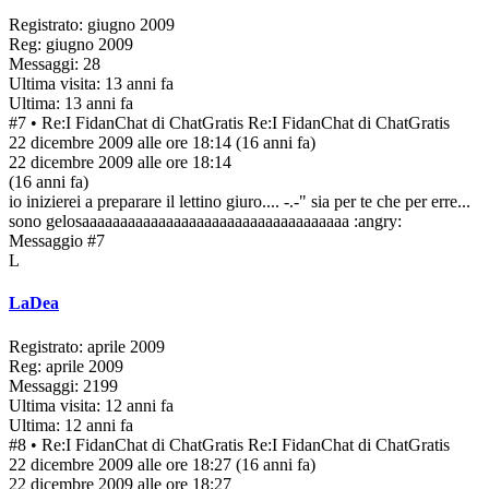
Registrato: giugno 2009
Reg: giugno 2009
Messaggi: 28
Ultima visita: 13 anni fa
Ultima: 13 anni fa
#7
• Re:I FidanChat di ChatGratis
Re:I FidanChat di ChatGratis
22 dicembre 2009 alle ore 18:14
(16 anni fa)
22 dicembre 2009 alle ore 18:14
(16 anni fa)
io inizierei a preparare il lettino giuro.... -.-" sia per te che per erre...
sono gelosaaaaaaaaaaaaaaaaaaaaaaaaaaaaaaaaaaa :angry:
Messaggio #7
L
LaDea
Registrato: aprile 2009
Reg: aprile 2009
Messaggi: 2199
Ultima visita: 12 anni fa
Ultima: 12 anni fa
#8
• Re:I FidanChat di ChatGratis
Re:I FidanChat di ChatGratis
22 dicembre 2009 alle ore 18:27
(16 anni fa)
22 dicembre 2009 alle ore 18:27