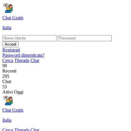
Chat Gratis
Italia
Accedi
Registrati
Password dimenticata?
Cerca
Threads
Chat
99
Recenti
295
Chat
53
Attivi Oggi
Chat Gratis
Italia
Cerca
Threads
Chat