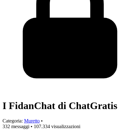
I FidanChat di ChatGratis
Categoria:
Muretto
•
332 messaggi
•
107.334 visualizzazioni