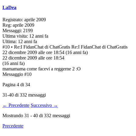
LaDea
Registrato: aprile 2009
Reg: aprile 2009
Messaggi: 2199
Ultima visita: 12 anni fa
Ultima: 12 anni fa
#10
• Re:I FidanChat di ChatGratis
Re:I FidanChat di ChatGratis
22 dicembre 2009 alle ore 18:54
(16 anni fa)
22 dicembre 2009 alle ore 18:54
(16 anni fa)
mamamama come facevi a reggerne 2 :O
Messaggio #10
Pagina
4
di
34
31-40 di 332 messaggi
← Precedente
Successivo →
Mostrando
31
-
40
di
332
messaggi
Precedente