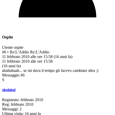
Ospite
Utente ospite
#6
• Re:L'Addio
Re:L'Addio
11 febbraio 2010 alle ore 15:58
(16 anni fa)
11 febbraio 2010 alle ore 15:58
(16 anni fa)
ahahahaah... se mi dava il tempo gli facevo cambiare idea ;)
Messaggio #6
S
sissisissi
Registrato: febbraio 2010
Reg: febbraio 2010
Messaggi: 2
Ultima visita: 16 anni fa