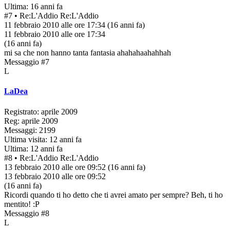
Ultima: 16 anni fa
#7
• Re:L'Addio
Re:L'Addio
11 febbraio 2010 alle ore 17:34
(16 anni fa)
11 febbraio 2010 alle ore 17:34
(16 anni fa)
mi sa che non hanno tanta fantasia ahahahaahahhah
Messaggio #7
L
LaDea
Registrato: aprile 2009
Reg: aprile 2009
Messaggi: 2199
Ultima visita: 12 anni fa
Ultima: 12 anni fa
#8
• Re:L'Addio
Re:L'Addio
13 febbraio 2010 alle ore 09:52
(16 anni fa)
13 febbraio 2010 alle ore 09:52
(16 anni fa)
Ricordi quando ti ho detto che ti avrei amato per sempre? Beh, ti ho
mentito! :P
Messaggio #8
L