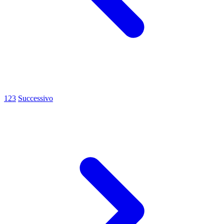
1
2
3
Successivo