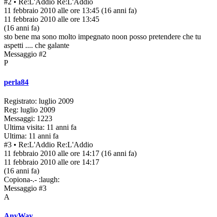
#2
• Re:L'Addio
Re:L'Addio
11 febbraio 2010 alle ore 13:45
(16 anni fa)
11 febbraio 2010 alle ore 13:45
(16 anni fa)
sto bene ma sono molto impegnato noon posso pretendere che tu
aspetti .... che galante
Messaggio #2
P
perla84
Registrato: luglio 2009
Reg: luglio 2009
Messaggi: 1223
Ultima visita: 11 anni fa
Ultima: 11 anni fa
#3
• Re:L'Addio
Re:L'Addio
11 febbraio 2010 alle ore 14:17
(16 anni fa)
11 febbraio 2010 alle ore 14:17
(16 anni fa)
Copiona-.- :laugh:
Messaggio #3
A
AnyWay