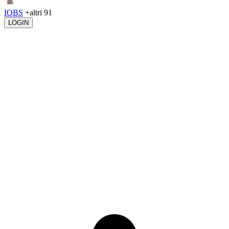
IOBS
+altri 91
LOGIN