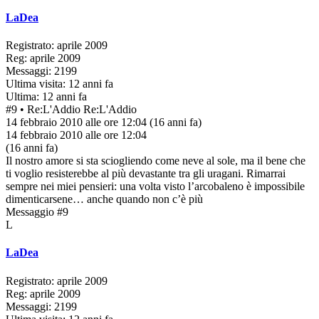
LaDea
Registrato: aprile 2009
Reg: aprile 2009
Messaggi: 2199
Ultima visita: 12 anni fa
Ultima: 12 anni fa
#9
• Re:L'Addio
Re:L'Addio
14 febbraio 2010 alle ore 12:04
(16 anni fa)
14 febbraio 2010 alle ore 12:04
(16 anni fa)
Il nostro amore si sta sciogliendo come neve al sole, ma il bene che
ti voglio resisterebbe al più devastante tra gli uragani. Rimarrai
sempre nei miei pensieri: una volta visto l’arcobaleno è impossibile
dimenticarsene… anche quando non c’è più
Messaggio #9
L
LaDea
Registrato: aprile 2009
Reg: aprile 2009
Messaggi: 2199