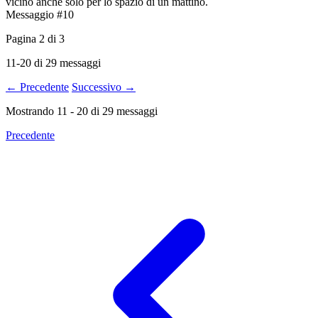
vicino anche solo per lo spazio di un mattino.
Messaggio #10
Pagina
2
di
3
11-20 di 29 messaggi
← Precedente
Successivo →
Mostrando
11
-
20
di
29
messaggi
Precedente