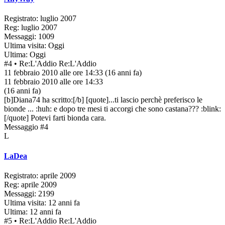
Registrato: luglio 2007
Reg: luglio 2007
Messaggi: 1009
Ultima visita: Oggi
Ultima: Oggi
#4
• Re:L'Addio
Re:L'Addio
11 febbraio 2010 alle ore 14:33
(16 anni fa)
11 febbraio 2010 alle ore 14:33
(16 anni fa)
[b]Diana74 ha scritto:[/b] [quote]...ti lascio perchè preferisco le
bionde ... :huh: e dopo tre mesi ti accorgi che sono castana??? :blink:
[/quote] Potevi farti bionda cara.
Messaggio #4
L
LaDea
Registrato: aprile 2009
Reg: aprile 2009
Messaggi: 2199
Ultima visita: 12 anni fa
Ultima: 12 anni fa
#5
• Re:L'Addio
Re:L'Addio