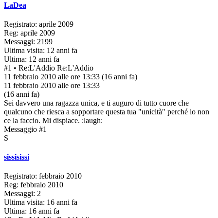
LaDea
Registrato: aprile 2009
Reg: aprile 2009
Messaggi: 2199
Ultima visita: 12 anni fa
Ultima: 12 anni fa
#1
• Re:L'Addio
Re:L'Addio
11 febbraio 2010 alle ore 13:33
(16 anni fa)
11 febbraio 2010 alle ore 13:33
(16 anni fa)
Sei davvero una ragazza unica, e ti auguro di tutto cuore che
qualcuno che riesca a sopportare questa tua "unicità" perché io non
ce la faccio. Mi dispiace. :laugh:
Messaggio #1
S
sissisissi
Registrato: febbraio 2010
Reg: febbraio 2010
Messaggi: 2
Ultima visita: 16 anni fa
Ultima: 16 anni fa